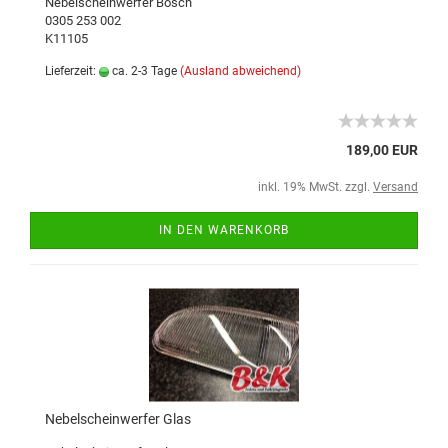
Nebelscheinwerfer Bosch
0305 253 002
K11105
Lieferzeit:
ca. 2-3 Tage
(Ausland abweichend)
189,00 EUR
inkl. 19% MwSt. zzgl.
Versand
IN DEN WARENKORB
Nebelscheinwerfer Glas