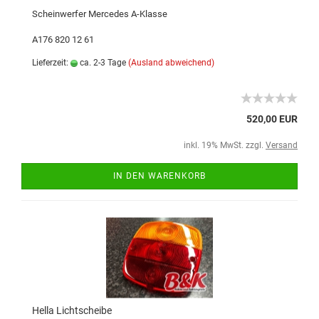
Scheinwerfer Mercedes A-Klasse
A176 820 12 61
Lieferzeit:
ca. 2-3 Tage
(Ausland abweichend)
520,00 EUR
inkl. 19% MwSt. zzgl.
Versand
IN DEN WARENKORB
Hella Lichtscheibe