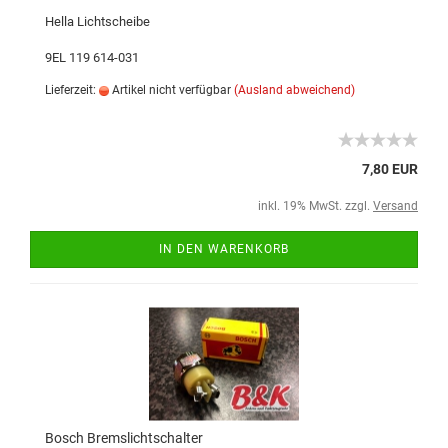
Hella Lichtscheibe
9EL 119 614-031
Lieferzeit:
Artikel nicht verfügbar
(Ausland abweichend)
7,80 EUR
inkl. 19% MwSt. zzgl.
Versand
IN DEN WARENKORB
Bosch Bremslichtschalter