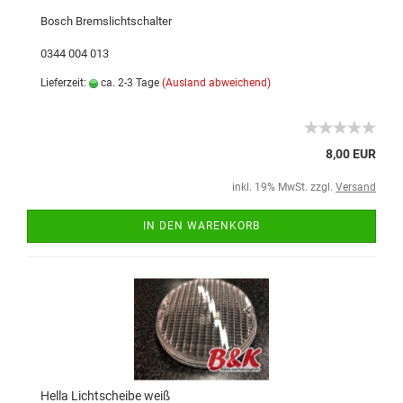
Bosch Bremslichtschalter
0344 004 013
Lieferzeit:
ca. 2-3 Tage
(Ausland abweichend)
8,00 EUR
inkl. 19% MwSt. zzgl.
Versand
IN DEN WARENKORB
Hella Lichtscheibe weiß