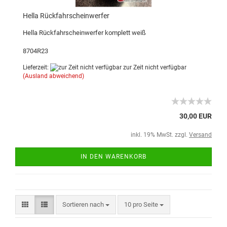
Hella Rückfahrscheinwerfer
Hella Rückfahrscheinwerfer komplett weiß
8704R23
Lieferzeit:
zur Zeit nicht verfügbar
(Ausland abweichend)
30,00 EUR
inkl. 19% MwSt. zzgl.
Versand
IN DEN WARENKORB
Sortieren nach
10 pro Seite