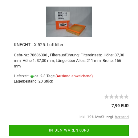
KNECHT LX 525: Luftfilter
Gebr-Nr.: 78686396
,
Filterausführung: Filtereinsatz
,
Höhe: 37,30
mm
,
Höhe 1: 37,30 mm
,
Länge über Alles: 211 mm
,
Breite: 166
mm
Lieferzeit:
ca. 2-3 Tage
(Ausland abweichend)
Lagerbestand: 20 Stück
7,99 EUR
inkl. 19% MwSt. zzgl.
Versand
IN DEN WARENKORB