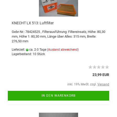
KNECHT LX 513: Luftfilter
Gebr-Nr.: 78424525
,
Filterausführung: Filtereinsatz
,
Höhe: 80,30
mm
,
Höhe 1: 80,30 mm
,
Länge über Alles: 315 mm
,
Breite:
276,50 mm
Lieferzeit:
ca. 2-3 Tage
(Ausland abweichend)
Lagerbestand: 10 Stück
23,99 EUR
inkl. 19% MwSt. zzgl.
Versand
IN DEN WARENKORB