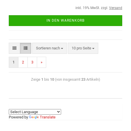
inkl. 19% MwSt. zzgl.
Versand
IN DEN WARENKORB
Sortieren nach
10 pro Seite
1
2
3
»
Zeige
1
bis
10
(von insgesamt
23
Artikeln)
Powered by
Translate