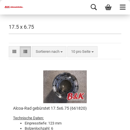
17.5 x 6.75
Sortieren nach
10 pro Seite
Alcoa-Rad gebürstet 17.5x6.75 (661820)
Technische Daten:
Einpresstiefe: 123 mm
Bolzenlochzahl: 6