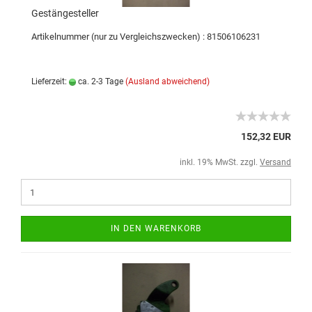
Gestängesteller
Artikelnummer (nur zu Vergleichszwecken) : 81506106231
Lieferzeit:
ca. 2-3 Tage
(Ausland abweichend)
152,32 EUR
inkl. 19% MwSt. zzgl.
Versand
IN DEN WARENKORB