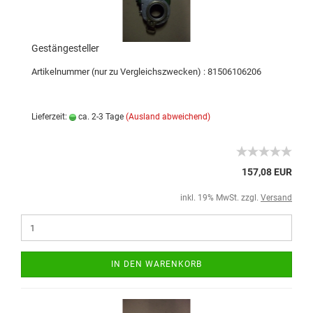
Gestängesteller
Artikelnummer (nur zu Vergleichszwecken) : 81506106206
Lieferzeit:
ca. 2-3 Tage
(Ausland abweichend)
157,08 EUR
inkl. 19% MwSt. zzgl.
Versand
IN DEN WARENKORB