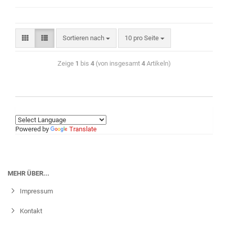
Sortieren nach
10 pro Seite
Zeige
1
bis
4
(von insgesamt
4
Artikeln)
Powered by
Translate
MEHR ÜBER...
Impressum
Kontakt