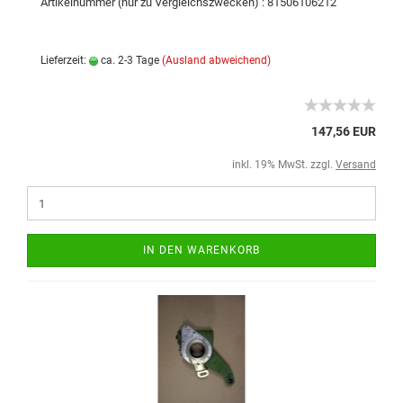
Artikelnummer (nur zu Vergleichszwecken) : 81506106212
Lieferzeit:
ca. 2-3 Tage
(Ausland abweichend)
147,56 EUR
inkl. 19% MwSt. zzgl.
Versand
IN DEN WARENKORB