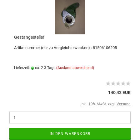
Gestängesteller
Artikelnummer (nur zu Vergleichszwecken) : 81506106205
Lieferzeit:
ca. 2-3 Tage
(Ausland abweichend)
140,42 EUR
inkl. 19% MwSt. zzgl.
Versand
IN DEN WARENKORB